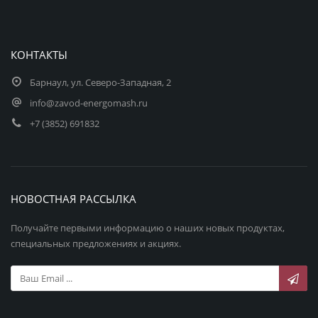
КОНТАКТЫ
Барнаул, ул. Северо-Западная, 2
info@zavod-energomash.ru
+7 (3852) 691832
НОВОСТНАЯ РАССЫЛКА
Получайте первыми информацию о наших новых продуктах,
специальных предложениях и акциях.