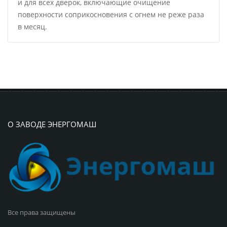
и для всех дверок, включающие очищение
поверхности соприкосновения с огнем не реже раза
в месяц.
О ЗАВОДЕ ЭНЕРГОМАШ
Все права защищены