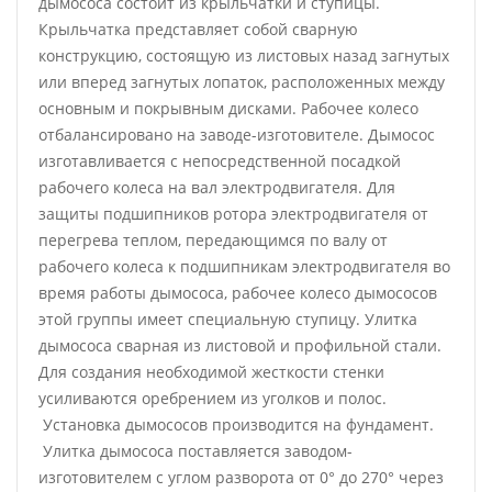
дымососа состоит из крыльчатки и ступицы.
Крыльчатка представляет собой сварную
конструкцию, состоящую из листовых назад загнутых
или вперед загнутых лопаток, расположенных между
основным и покрывным дисками. Рабочее колесо
отбалансировано на заводе-изготовителе. Дымосос
изготавливается с непосредственной посадкой
рабочего колеса на вал электродвигателя. Для
защиты подшипников ротора электродвигателя от
перегрева теплом, передающимся по валу от
рабочего колеса к подшипникам электродвигателя во
время работы дымососа, рабочее колесо дымососов
этой группы имеет специальную ступицу. Улитка
дымососа сварная из листовой и профильной стали.
Для создания необходимой жесткости стенки
усиливаются оребрением из уголков и полос.
Установка дымососов производится на фундамент.
Улитка дымососа поставляется заводом-
изготовителем с углом разворота от 0° до 270° через