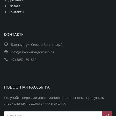
Оплата
Контакты
КОНТАКТЫ
Барнаул, ул. Северо-Западная, 2
info@zavod-energomash.ru
+7 (3852) 691832
НОВОСТНАЯ РАССЫЛКА
Получайте первыми информацию о наших новых продуктах,
специальных предложениях и акциях.