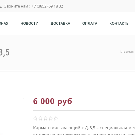
Звоните нам :
+7 (3852) 69 18 32
ВНАЯ
НОВОСТИ
ДОСТАВКА
ОПЛАТА
КОНТАКТЫ
3,5
Главная
6 000 руб
Карман всасывающий к Д-3,5 – специальная ме
от попадания нежелательных частиц: пыли, гряз