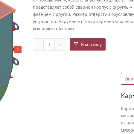
представляет собой сварной корпус с округлым
фланцем с другой. Размер отверстий обусловле
устройства. Наружные стенки кармана усилены 
углеродистой стали.
В корзину
Опи
Кар
Карма
метал
от по
мусор