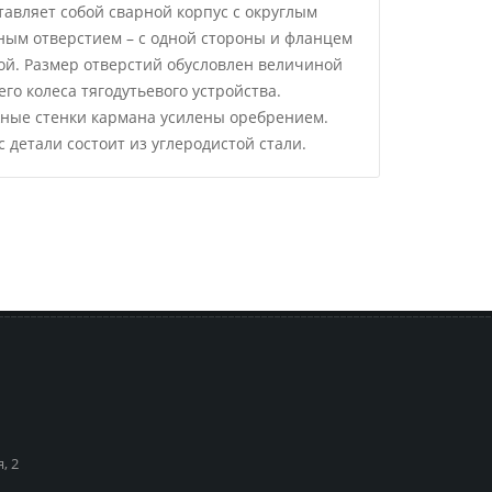
тавляет собой сварной корпус с округлым
ным отверстием – с одной стороны и фланцем
гой. Размер отверстий обусловлен величиной
го колеса тягодутьевого устройства.
ные стенки кармана усилены оребрением.
 детали состоит из углеродистой стали.
, 2