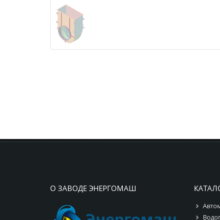
О ЗАВОДЕ ЭНЕРГОМАШ
КАТАЛ
Авто
Водо