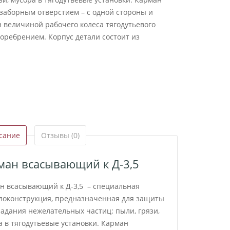
 заборным отверстием – с одной стороны и
н величиной рабочего колеса тягодутьевого
оребрением. Корпус детали состоит из
сание
Отзывы (0)
ман всасывающий к Д-3,5
н всасывающий к Д-3,5 – специальная
локонструкция, предназначенная для защиты
падания нежелательных частиц: пыли, грязи,
а в тягодутьевые установки. Карман