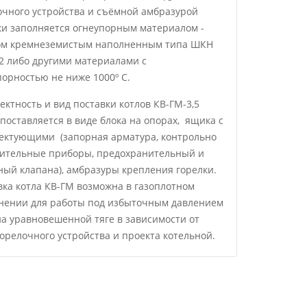
очного устройства и съёмной амбразурой
ки заполняется огнеупорным материалом -
м кремнеземистым наполненным типа ШКН
22 либо другими материалами с
порностью не ниже 1000º С.
ектность и вид поставки котлов КВ-ГМ-3,5
 поставляется в виде блока на опорах, ящика с
ектующими (запорная арматура, контрольно
ительные приборы, предохранительный и
ный клапана), амбразуры крепления горелки.
вка котла КВ-ГМ возможна в газоплотном
нении для работы под избыточным давлением
на уравновешенной тяге в зависимости от
горелочного устройства и проекта котельной.