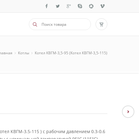
лавная
Котлы
Котел КВГМ-3,5-95 (Котел КВГМ-3,5-115)
тел КВГМ-3.5-115 ) с рабочим давлением 0.3-0.6
ы с номинальной температурой 95°С (115°С).