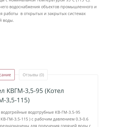
ячего водоснабжения объектов промышленного и
я работы в открытых и закрытых системах
й воды.
сание
Отзывы (0)
ел КВГМ-3,5-95 (Котел
М-3,5-115)
 водогрейные водотрубные КВ-ГМ-3.5-95
 КВ-ГМ-3.5-115 ) с рабочим давлением 0.3-0.6
редназначены для получения горячей воды с