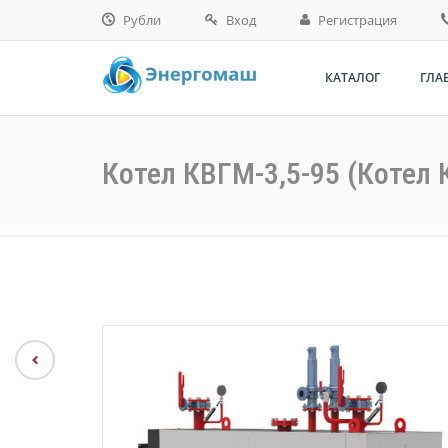
Рубли
Вход
Регистрация
рубли
КАТАЛОГ
ГЛА
доллары
тенге
Котел КВГМ-3,5-95 (Котел 