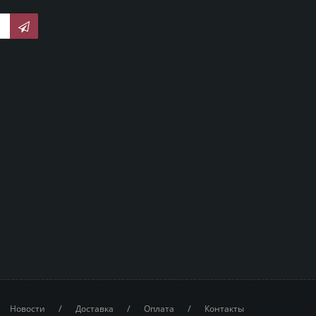
/
/
/
Новости
Доставка
Оплата
Контакты