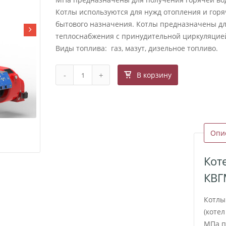
Котлы используются для нужд отопления и гор
бытового назначения. Котлы предназначены дл
теплоснабжения с принудительной циркуляцие
Виды топлива: газ, мазут, дизельное топливо.
В корзину
Опи
Кот
КВГ
Котлы
(котел
МПа п