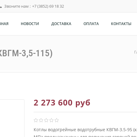
Звоните нам :
+7 (3852) 69 18 32
ВНАЯ
НОВОСТИ
ДОСТАВКА
ОПЛАТА
КОНТАКТЫ
КВГМ-3,5-115)
Г
2 273 600 руб
Котлы водогрейные водотрубные КВГМ-3.5-95 (ко
МПа предназначены для получения горячей вод