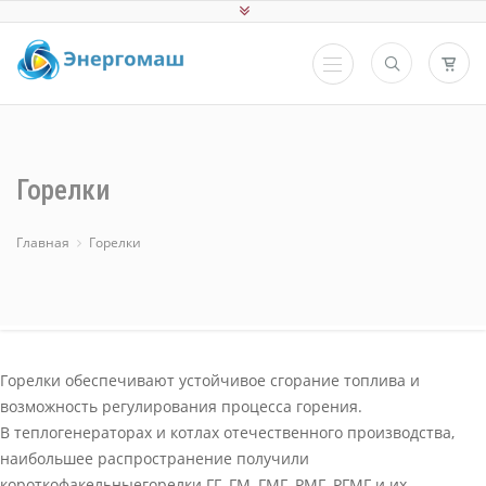
Горелки
Главная
Горелки
Горелки обеспечивают устойчивое сгорание топлива и
возможность регулирования процесса горения.
В теплогенераторах и котлах отечественного производства,
наибольшее распространение получили
короткофакельныегорелки ГГ, ГМ, ГМГ, РМГ, РГМГ и их