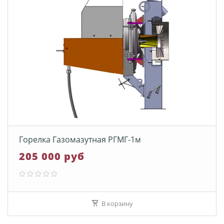
Горелка Газомазутная РГМГ-1м
205 000 руб
В корзину