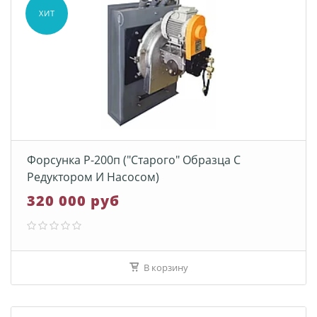
ХИТ
Форсунка Р-200п ("старого" Образца С
Редуктором И Насосом)
320 000 руб
В корзину