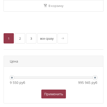
В корзину
1
2
3
все сразу
Цена
9 550
руб
995 945
руб