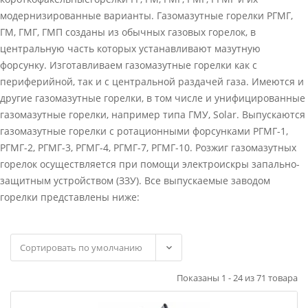
модернизированные варианты. Газомазутные горелки РГМГ,
ГМ, ГМГ, ГМП созданы из обычных газовых горелок, в
центральную часть которых устанавливают мазутную
форсунку. Изготавливаем газомазутные горелки как с
периферийной, так и с центральной раздачей газа. Имеются и
другие газомазутные горелки, в том числе и унифицированные
газомазутные горелки, например типа ГМУ, Solar. Выпускаются
газомазутные горелки с ротационными форсунками РГМГ-1,
РГМГ-2, РГМГ-3, РГМГ-4, РГМГ-7, РГМГ-10. Розжиг газомазутных
горелок осуществляется при помощи электроискры запально-
защитным устройством (ЗЗУ). Все выпускаемые заводом
горелки представлены ниже:
Показаны 1 - 24 из 71 товара