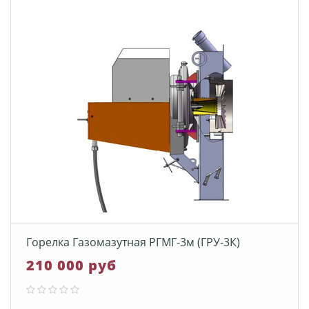
Горелка Газомазутная РГМГ-3м (ГРУ-3К)
210 000 руб