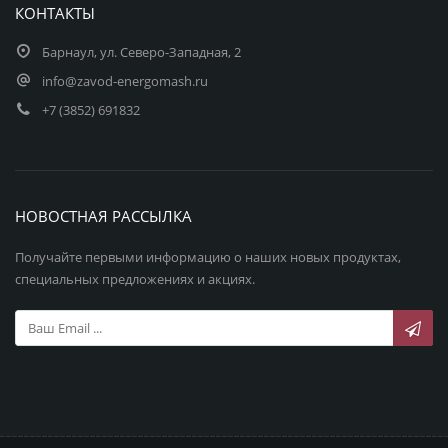
КОНТАКТЫ
Барнаул, ул. Северо-Западная, 2
info@zavod-energomash.ru
+7 (3852) 691832
НОВОСТНАЯ РАССЫЛКА
Получайте первыми информацию о наших новых продуктах,
специальных предложениях и акциях.