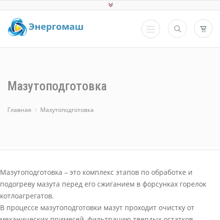
Мазутоподготовка
Главная
Мазутоподготовка
Мазутоподготовка – это комплекс этапов по обработке и
подогреву мазута перед его сжиганием в форсунках горелок
котлоагрегатов.
В процессе мазутоподготовки мазут проходит очистку от
механических примесей, фильтрацию твердых остатков